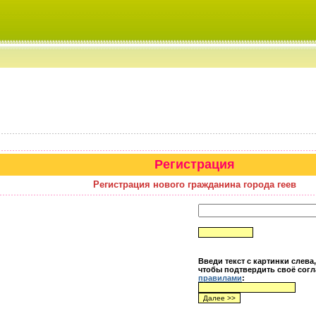
Регистрация
Регистрация нового гражданина города геев
Введи текст с картинки слева,
чтобы подтвердить своё согл
правилами
: