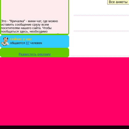
Это - "Кричалка" - мини-чат, где можно
оставить сообщение сразу всем
посетителям нашего сайта. Чтобы
пообщаться здесь, необходимо
зарегистрироваться на сайте и/или войти со
своими логином и паролем.
сейчас у нас
общаются
87
человек
Разместить рекламу