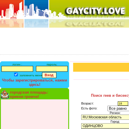
логин :
пароль:
запомнить меня
Чтобы зарегистрироваться, нажми
здесь!
городская площадь:
Поиск геев и бисек
крикни громче!
Возраст:
Есть фото:
Регион:
Город: