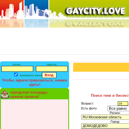
логин :
пароль:
запомнить меня
Чтобы зарегистрироваться, нажми
здесь!
городская площадь:
Поиск геев и бисек
крикни громче!
Возраст:
Есть фото:
Регион:
Город: